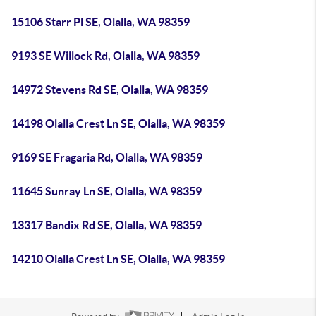
15106 Starr Pl SE, Olalla, WA 98359
9193 SE Willock Rd, Olalla, WA 98359
14972 Stevens Rd SE, Olalla, WA 98359
14198 Olalla Crest Ln SE, Olalla, WA 98359
9169 SE Fragaria Rd, Olalla, WA 98359
11645 Sunray Ln SE, Olalla, WA 98359
13317 Bandix Rd SE, Olalla, WA 98359
14210 Olalla Crest Ln SE, Olalla, WA 98359