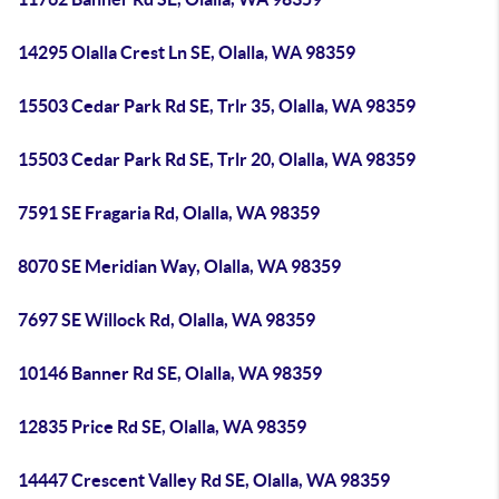
14295 Olalla Crest Ln SE, Olalla, WA 98359
15503 Cedar Park Rd SE, Trlr 35, Olalla, WA 98359
15503 Cedar Park Rd SE, Trlr 20, Olalla, WA 98359
7591 SE Fragaria Rd, Olalla, WA 98359
8070 SE Meridian Way, Olalla, WA 98359
7697 SE Willock Rd, Olalla, WA 98359
10146 Banner Rd SE, Olalla, WA 98359
12835 Price Rd SE, Olalla, WA 98359
14447 Crescent Valley Rd SE, Olalla, WA 98359